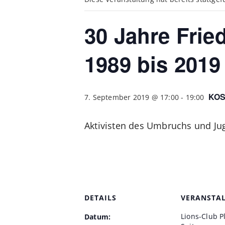
30 Jahre Frie
1989 bis 2019
KO
7. September 2019 @ 17:00
-
19:00
Aktivisten des Umbruchs und Ju
DETAILS
VERANSTA
Lions-Club P
Datum: