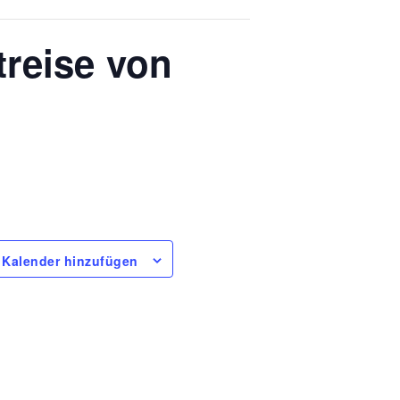
treise von
Kalender hinzufügen