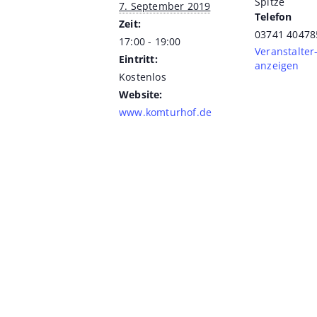
Spitze
7. September 2019
Telefon
Zeit:
03741 40478
17:00 - 19:00
Veranstalter
Eintritt:
anzeigen
Kostenlos
Website:
www.komturhof.de