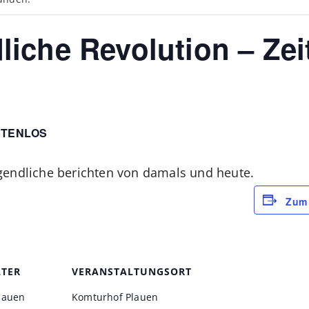
dliche Revolution – Zei
STENLOS
gendliche berichten von damals und heute.
Zum 
LTER
VERANSTALTUNGSORT
lauen
Komturhof Plauen