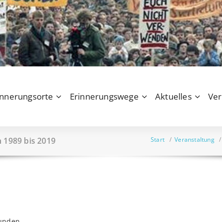
innerungsorte
Erinnerungswege
Aktuelles
Ver
n 1989 bis 2019
Start
/
Veranstaltung
funden.