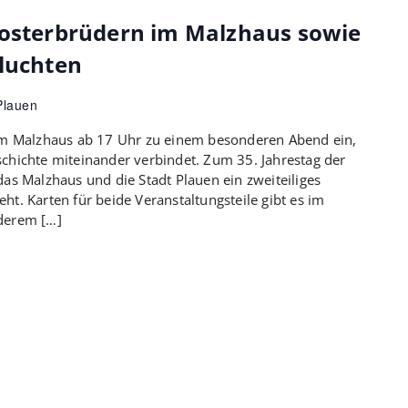
losterbrüdern im Malzhaus sowie
fluchten
 Plauen
 im Malzhaus ab 17 Uhr zu einem besonderen Abend ein,
chichte miteinander verbindet. Zum 35. Jahrestag der
das Malzhaus und die Stadt Plauen ein zweiteiliges
ht. Karten für beide Veranstaltungsteile gibt es im
derem […]