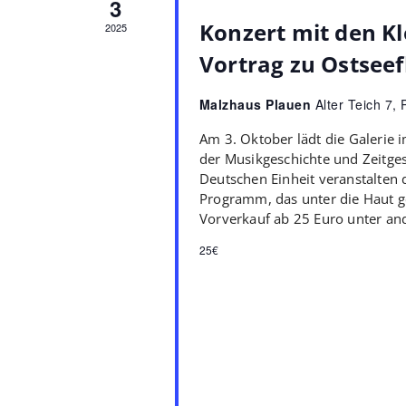
3
Konzert mit den K
2025
Vortrag zu Ostsee
Malzhaus Plauen
Alter Teich 7,
Am 3. Oktober lädt die Galerie
der Musikgeschichte und Zeitges
Deutschen Einheit veranstalten 
Programm, das unter die Haut ge
Vorverkauf ab 25 Euro unter an
25€