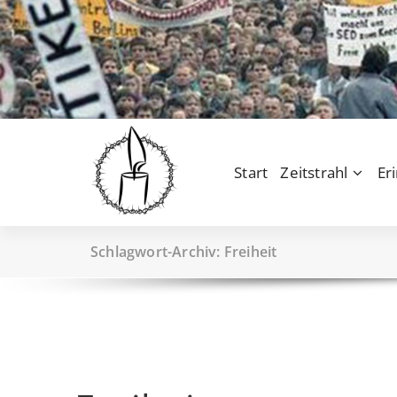
Zum
Inhalt
springen
Start
Zeitstrahl
Er
Schlagwort-Archiv: Freiheit