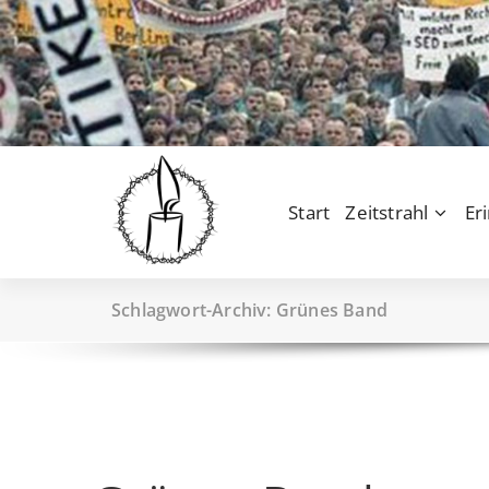
Zum
Inhalt
springen
Start
Zeitstrahl
Er
Schlagwort-Archiv: Grünes Band