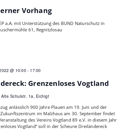
serner Vorhang
P a.A. mit Unterstützung des BUND Naturschutz in
 Huschermühle 61, Regnitzlosau
2022 @ 10:00
-
17:00
ndereck: Grenzenloses Vogtland
h
Alte Schulstr. 1a, Eichigt
zug anlässlich 900 Jahre Plauen am 19. Juni und der
Zukunftszentrum im Malzhaus am 30. September findet
eranstaltung des Vereins Vogtland 89 e.V. in diesem Jahr
zenloses Vogtland“ soll in der Scheune Dreiländereck