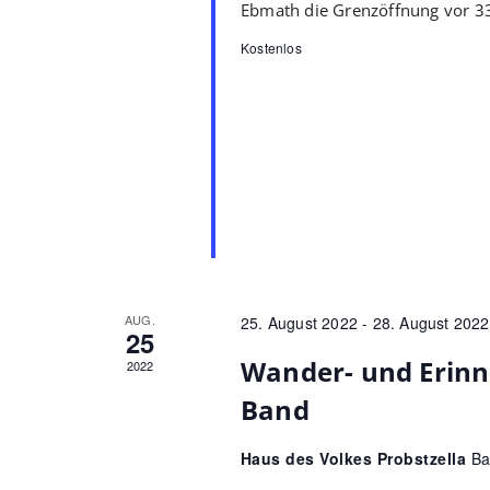
Ebmath die Grenzöffnung vor 33
Kostenlos
AUG.
25. August 2022
-
28. August 2022
25
Wander- und Erin
2022
Band
Haus des Volkes Probstzella
Ba