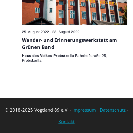
25. August 2022
-
28. August 2022
Wander- und Erinnerungswerkstatt am
Grünen Band
Haus des Volkes Probstzella
Bahnhofstraße 25,
Probstzella
© 2018-2025 Vogtland 89 e.V. ·
Impressum
·
Datenschutz
·
Kontakt