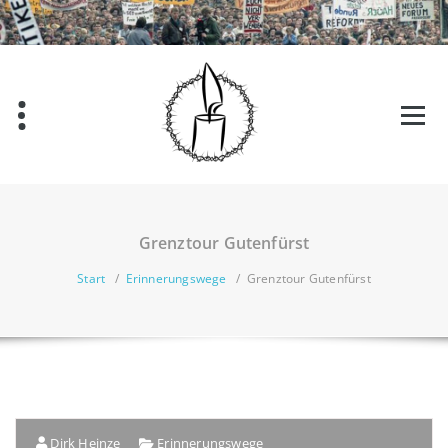
Grenztour Gutenfürst
Start
/
Erinnerungswege
/
Grenztour Gutenfürst
Dirk Heinze
Erinnerungswege