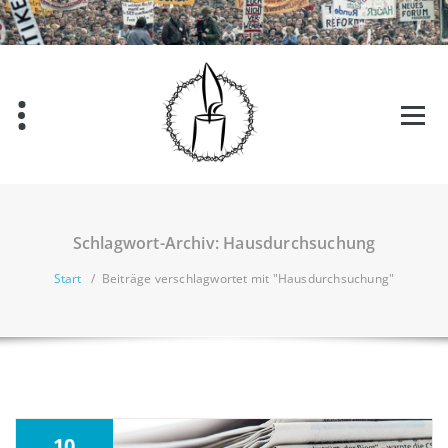
Schlagwort-Archiv: Hausdurchsuchung
Start
/
Beiträge verschlagwortet mit "Hausdurchsuchung"
10