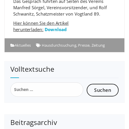
Das Gespräch führten auf Seiten des Vereins
Manfred Sörgel, Vereinsvorsitzender, und Rolf
Schwanitz, Schatzmeister von Vogtland 89.
Hier können Sie den Artikel
herunterladen:
Download
Aktuelles
Hausdurchsuchung
,
Presse
,
Zeitung
Volltextsuche
Beitragsarchiv