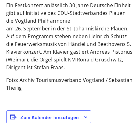
Ein Festkonzert anlässlich 30 Jahre Deutsche Einheit
gibt auf Initiative des CDU-Stadtverbandes Plauen
die Vogtland Philharmonie
am 26. September in der St. Johanniskirche Plauen.
Auf dem Programm stehen neben Heinrich Schütz
die Feuerwerksmusik von Händel und Beethovens 5.
Klavierkonzert. Am Klavier gastiert Andreas Pistorius
(Weimar), die Orgel spielt KM Ronald Gruschwitz,
Dirigent ist Stefan Fraas.
Foto: Archiv Tourismusverband Vogtland / Sebastian
Theilig
Zum Kalender hinzufügen