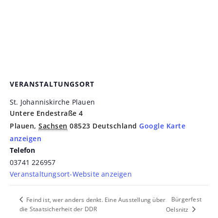
VERANSTALTUNGSORT
St. Johanniskirche Plauen
Untere Endestraße 4
Plauen
,
Sachsen
08523
Deutschland
Google Karte
anzeigen
Telefon
03741 226957
Veranstaltungsort-Website anzeigen
Bürgerfest
Feind ist, wer anders denkt. Eine Ausstellung über
die Staatsicherheit der DDR
Oelsnitz