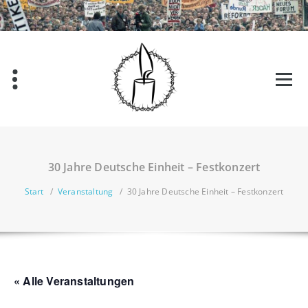
Zum
Inhalt
springen
30 Jahre Deutsche Einheit – Festkonzert
Start
/
Veranstaltung
/
30 Jahre Deutsche Einheit – Festkonzert
« Alle Veranstaltungen