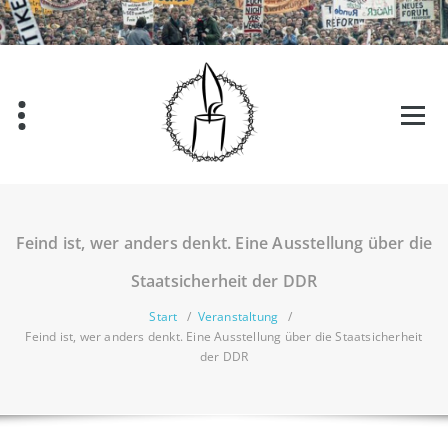
Zum
Inhalt
springen
Feind ist, wer anders denkt. Eine Ausstellung über die
Staatsicherheit der DDR
Start
/
Veranstaltung
/
Feind ist, wer anders denkt. Eine Ausstellung über die Staatsicherheit
der DDR