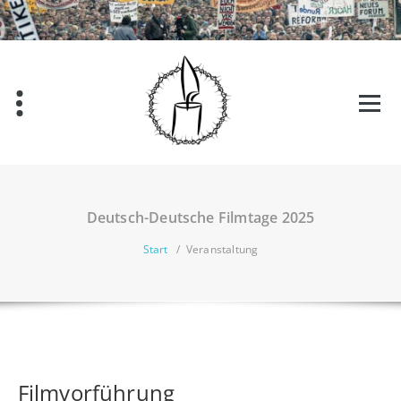
Zum
Inhalt
springen
Deutsch-Deutsche Filmtage 2025
Start
/
Veranstaltung
Filmvorführung