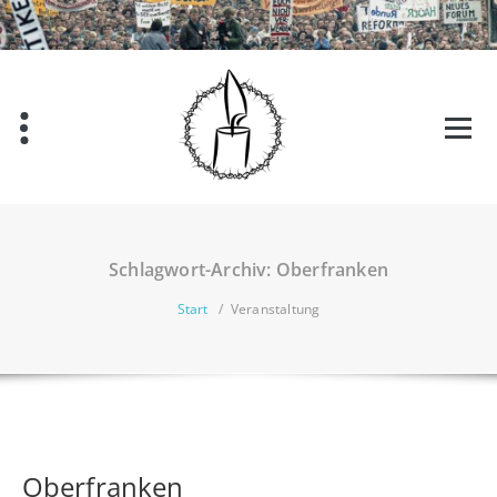
Zum
Inhalt
springen
Schlagwort-Archiv: Oberfranken
Start
/
Veranstaltung
Oberfranken