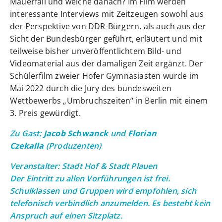
Mauerfall und welche danach? Im Film werden
interessante Interviews mit Zeitzeugen sowohl aus
der Perspektive von DDR-Bürgern, als auch aus der
Sicht der Bundesbürger geführt, erläutert und mit
teilweise bisher unveröffentlichtem Bild- und
Videomaterial aus der damaligen Zeit ergänzt. Der
Schülerfilm zweier Hofer Gymnasiasten wurde im
Mai 2022 durch die Jury des bundesweiten
Wettbewerbs „Umbruchszeiten“ in Berlin mit einem
3. Preis gewürdigt.
Zu Gast:
Jacob Schwanck
und
Florian
Czekalla
(Produzenten)
Veranstalter: Stadt Hof & Stadt Plauen
Der Eintritt zu allen Vorführungen ist frei.
Schulklassen und Gruppen wird empfohlen, sich
telefonisch verbindlich anzumelden. Es besteht kein
Anspruch auf einen Sitzplatz.