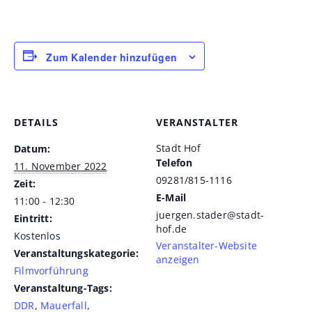
Zum Kalender hinzufügen
DETAILS
VERANSTALTER
Stadt Hof
Datum:
Telefon
11. November 2022
09281/815-1116
Zeit:
E-Mail
11:00 - 12:30
juergen.stader@stadt-
Eintritt:
hof.de
Kostenlos
Veranstalter-Website
Veranstaltungskategorie:
anzeigen
Filmvorführung
Veranstaltung-Tags:
DDR
,
Mauerfall
,