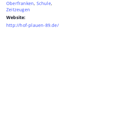
Oberfranken
,
Schule
,
Zeitzeugen
Website:
http://hof-plauen-89.de/