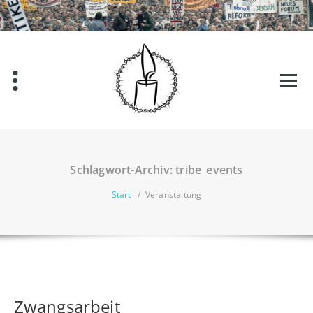
Zum
Inhalt
springen
Schlagwort-Archiv: tribe_events
Start
/
Veranstaltung
Zwangsarbeit