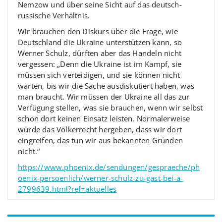
Nemzow und über seine Sicht auf das deutsch-
russische Verhältnis.
Wir brauchen den Diskurs über die Frage, wie
Deutschland die Ukraine unterstützen kann, so
Werner Schulz, dürften aber das Handeln nicht
vergessen: „Denn die Ukraine ist im Kampf, sie
müssen sich verteidigen, und sie können nicht
warten, bis wir die Sache ausdiskutiert haben, was
man braucht. Wir müssen der Ukraine all das zur
Verfügung stellen, was sie brauchen, wenn wir selbst
schon dort keinen Einsatz leisten. Normalerweise
würde das Völkerrecht hergeben, dass wir dort
eingreifen, das tun wir aus bekannten Gründen
nicht.“
https://www.phoenix.de/sendungen/gespraeche/ph
oenix-persoenlich/werner-schulz-zu-gast-bei-a-
2799639.html?ref=aktuelles