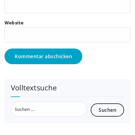
Website
Volltextsuche
Suchen
nach: