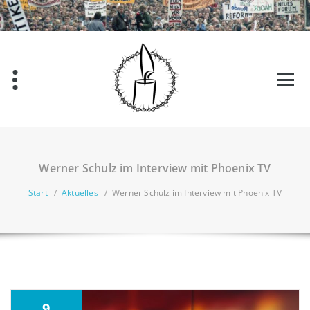
Zum
Inhalt
springen
Werner Schulz im Interview mit Phoenix TV
Start
/
Aktuelles
/
Werner Schulz im Interview mit Phoenix TV
9