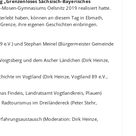
 „Grenzenloses Sächsisch-Bayerisches
us-Mosen-Gymnasiums Oelsnitz 2019 realisiert hatte.
miterlebt haben, können an diesem Tag in Ebmath,
Grenze, ihre eigenen Geschichten einbringen.
9 e.V.) und Stephan Meinel (Bürgermeister Gemeinde
Voigtsberg und dem Ascher Ländchen (Dirk Heinze,
hichte im Vogtland (Dirk Heinze, Vogtland 89 e.V.,
s Findeis, Landratsamt Vogtlandkreis, Plauen)
Radtourismus im Dreiländereck (Peter Stehr,
fahrungsaustausch (Moderation: Dirk Heinze,