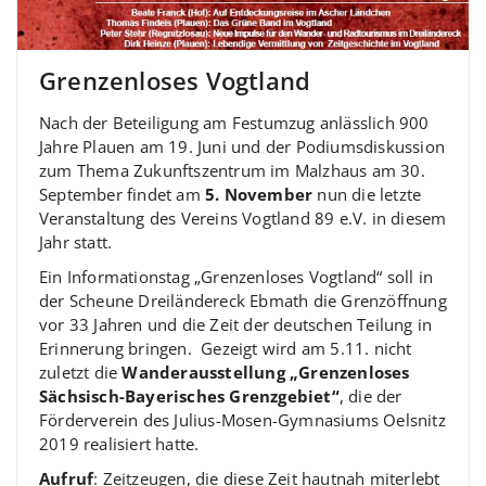
Grenzenloses Vogtland
Nach der Beteiligung am Festumzug anlässlich 900
Jahre Plauen am 19. Juni und der Podiumsdiskussion
zum Thema Zukunftszentrum im Malzhaus am 30.
September findet am
5. November
nun die letzte
Veranstaltung des Vereins Vogtland 89 e.V. in diesem
Jahr statt.
Ein Informationstag „Grenzenloses Vogtland“ soll in
der Scheune Dreiländereck Ebmath die Grenzöffnung
vor 33 Jahren und die Zeit der deutschen Teilung in
Erinnerung bringen. Gezeigt wird am 5.11. nicht
zuletzt die
Wanderausstellung „Grenzenloses
Sächsisch-Bayerisches Grenzgebiet“
, die der
Förderverein des Julius-Mosen-Gymnasiums Oelsnitz
2019 realisiert hatte.
Aufruf
: Zeitzeugen, die diese Zeit hautnah miterlebt