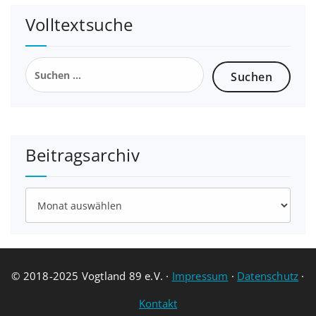
Volltextsuche
Suchen
nach:
Beitragsarchiv
Beitragsarchiv
© 2018-2025 Vogtland 89 e.V. ·
Impressum
·
Datenschutz
·
Kontakt