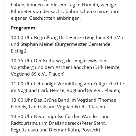
haben, können an diesem Tag in Ebmath, wenige
Kilometer von der sächs.-böhmischen Grenze, ihre
eigenen Geschichten einbringen.
Programm
:
10.00 Uhr Begrüßung Dirk Heinze (Vogtland 89 e.V.)
und Stephan Meinel (Bürgermeister Gemeinde
Eichigt)
10.15 Uhr Der Kulturweg der Vögte zwischen
Voigtsberg und dem Ascher Ländchen (Dirk Heinze,
Vogtland 89 e.V., Plauen)
11.00 Uhr Lebendige Vermittlung von Zeitgeschichte
im Vogtland (Dirk Heinze, Vogtland 89 e.V., Plauen)
13.00 Uhr Das Grüne Band im Vogtland (Thomas
Findeis, Landratsamt Vogtlandkreis, Plauen)
14.30 Uhr Neue Impulse für den Wander- und
Radtourismus im Dreiländereck (Peter Stehr,
Regnitzlosau und Dietmar Kühn, Posseck)