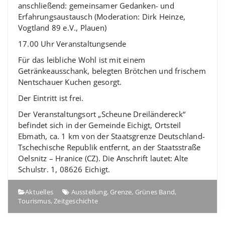
anschließend: gemeinsamer Gedanken- und
Erfahrungsaustausch (Moderation: Dirk Heinze,
Vogtland 89 e.V., Plauen)
17.00 Uhr Veranstaltungsende
Für das leibliche Wohl ist mit einem
Getränkeausschank, belegten Brötchen und frischem
Nentschauer Kuchen gesorgt.
Der Eintritt ist frei.
Der Veranstaltungsort „Scheune Dreiländereck“
befindet sich in der Gemeinde Eichigt, Ortsteil
Ebmath, ca. 1 km von der Staatsgrenze Deutschland-
Tschechische Republik entfernt, an der Staatsstraße
Oelsnitz – Hranice (CZ). Die Anschrift lautet: Alte
Schulstr. 1, 08626 Eichigt.
Aktuelles
Ausstellung
,
Grenze
,
Grünes Band
,
Tourismus
,
Zeitgeschichte