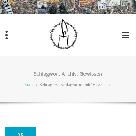
Zum
Inhalt
springen
Schlagwort-Archiv: Gewissen
Start
/
Beiträge verschlagwortet mit "Gewissen"
25