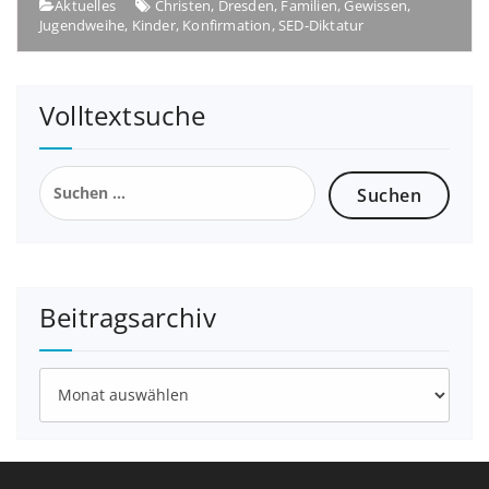
Aktuelles
Christen
,
Dresden
,
Familien
,
Gewissen
,
Jugendweihe
,
Kinder
,
Konfirmation
,
SED-Diktatur
Volltextsuche
Suchen
nach:
Beitragsarchiv
Beitragsarchiv