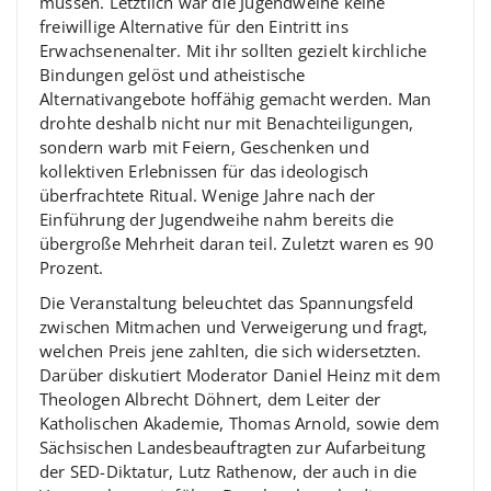
müssen. Letztlich war die Jugendweihe keine
freiwillige Alternative für den Eintritt ins
Erwachsenenalter. Mit ihr sollten gezielt kirchliche
Bindungen gelöst und atheistische
Alternativangebote hoffähig gemacht werden. Man
drohte deshalb nicht nur mit Benachteiligungen,
sondern warb mit Feiern, Geschenken und
kollektiven Erlebnissen für das ideologisch
überfrachtete Ritual. Wenige Jahre nach der
Einführung der Jugendweihe nahm bereits die
übergroße Mehrheit daran teil. Zuletzt waren es 90
Prozent.
Die Veranstaltung beleuchtet das Spannungsfeld
zwischen Mitmachen und Verweigerung und fragt,
welchen Preis jene zahlten, die sich widersetzten.
Darüber diskutiert Moderator Daniel Heinz mit dem
Theologen Albrecht Döhnert, dem Leiter der
Katholischen Akademie, Thomas Arnold, sowie dem
Sächsischen Landesbeauftragten zur Aufarbeitung
der SED-Diktatur, Lutz Rathenow, der auch in die