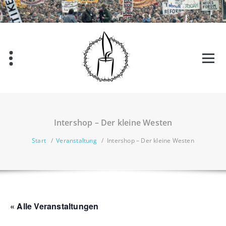
Zum
Inhalt
springen
Intershop – Der kleine Westen
Start
/
Veranstaltung
/
Intershop – Der kleine Westen
« Alle Veranstaltungen