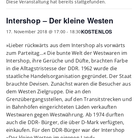
Diese Veranstaltung hat bereits stattgefunden.
Intershop – Der kleine Westen
KOSTENLOS
17. November 2018 @ 17:00
-
18:30
»Lieber rückwärts aus dem Intershop als vorwärts
zum Parteitag…« Die bunte Welt der Westwaren im
Intershop, ihre Gerüche und Düfte, brachten Farbe
in die Alltagstristesse der DDR. 1962 wurde die
staatliche Handelsorganisation gegründet. Der Staat
brauchte Devisen. Zunächst waren die Besucher aus
dem Westen Zielgruppe. Die an den
Grenzübergangsstellen, auf den Transitstrecken und
in Bahnhöfen eingerichteten Läden verkauften
Westwaren gegen Westwährung. Ab 1974 durften
auch die DDR- Bürger, die über D-Mark verfügten,
einkaufen. Für den DDR-Bürger war der Intershop
»Der kleine Westen im eigenen Land«.