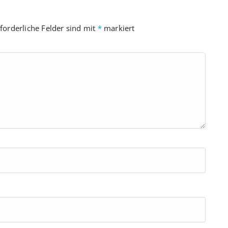
forderliche Felder sind mit
*
markiert