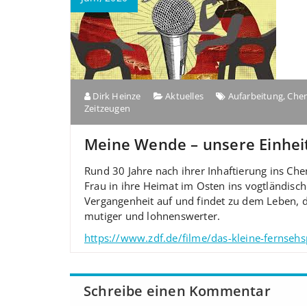
Dirk Heinze
Aktuelles
Aufarbeitung
,
Che
Zeitzeugen
Meine Wende – unsere Einhei
Rund 30 Jahre nach ihrer Inhaftierung ins Ch
Frau in ihre Heimat im Osten ins vogtländische
Vergangenheit auf und findet zu dem Leben, da
mutiger und lohnenswerter.
https://www.zdf.de/filme/das-kleine-fernseh
Schreibe einen Kommentar