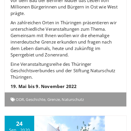
vor dem Bau der Berliner Mauer das Leben von
Millionen Bürgerinnen und Bürgern in Ost wie West
prägte.
An zahlreichen Orten in Thüringen präsentieren wir
unterschiedliche Veranstaltungen zum Thema.
Gemeinsam mit Ihnen wollen wir die ehemalige
innerdeutsche Grenze erkunden und fragen nach
dem Leben damals, heute und zukünftig im
Sperrgebiet und Zonenrand.
Eine Veranstaltungsreihe des Thüringer
Geschichtsverbundes und der Stiftung Naturschutz
Thüringen.
19. Mai bis 9. November 2022
DDR
,
Geschichte
,
Grenze
,
Naturschutz
24
Sep., 2020