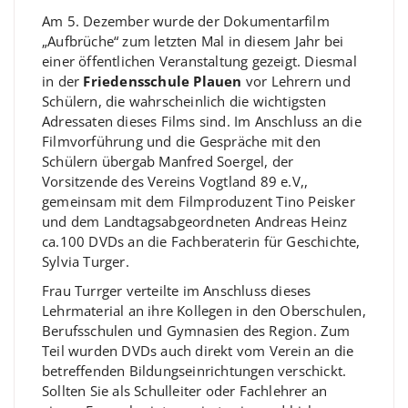
Am 5. Dezember wurde der Dokumentarfilm
„Aufbrüche“ zum letzten Mal in diesem Jahr bei
einer öffentlichen Veranstaltung gezeigt. Diesmal
in der
Friedensschule Plauen
vor Lehrern und
Schülern, die wahrscheinlich die wichtigsten
Adressaten dieses Films sind. Im Anschluss an die
Filmvorführung und die Gespräche mit den
Schülern übergab Manfred Soergel, der
Vorsitzende des Vereins Vogtland 89 e.V,,
gemeinsam mit dem Filmproduzent Tino Peisker
und dem Landtagsabgeordneten Andreas Heinz
ca.100 DVDs an die Fachberaterin für Geschichte,
Sylvia Turger.
Frau Turrger verteilte im Anschluss dieses
Lehrmaterial an ihre Kollegen in den Oberschulen,
Berufsschulen und Gymnasien des Region. Zum
Teil wurden DVDs auch direkt vom Verein an die
betreffenden Bildungseinrichtungen verschickt.
Sollten Sie als Schulleiter oder Fachlehrer an