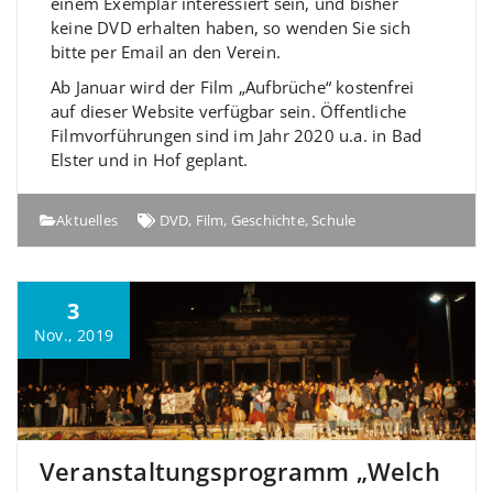
einem Exemplar interessiert sein, und bisher
keine DVD erhalten haben, so wenden Sie sich
bitte per Email an den Verein.
Ab Januar wird der Film „Aufbrüche“ kostenfrei
auf dieser Website verfügbar sein. Öffentliche
Filmvorführungen sind im Jahr 2020 u.a. in Bad
Elster und in Hof geplant.
Aktuelles
DVD
,
Film
,
Geschichte
,
Schule
3
Nov., 2019
Veranstaltungsprogramm „Welch