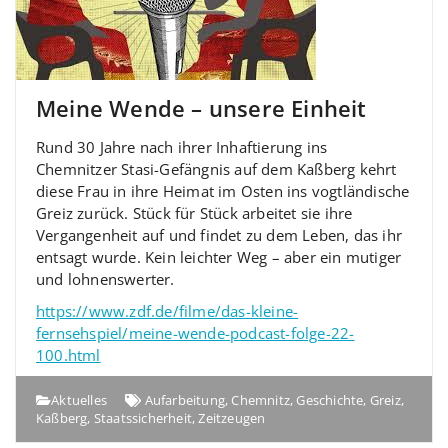
Meine Wende – unsere Einheit
Rund 30 Jahre nach ihrer Inhaftierung ins
Chemnitzer Stasi-Gefängnis auf dem Kaßberg kehrt
diese Frau in ihre Heimat im Osten ins vogtländische
Greiz zurück. Stück für Stück arbeitet sie ihre
Vergangenheit auf und findet zu dem Leben, das ihr
entsagt wurde. Kein leichter Weg – aber ein mutiger
und lohnenswerter.
https://www.zdf.de/filme/das-kleine-
fernsehspiel/meine-wende-podcast-folge-22-
100.html
Aktuelles
Aufarbeitung
,
Chemnitz
,
Geschichte
,
Greiz
,
Kaßberg
,
Staatssicherheit
,
Zeitzeugen