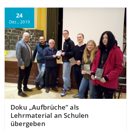
24
Dez., 2019
Doku „Aufbrüche“ als
Lehrmaterial an Schulen
übergeben