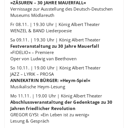
»ZÄSUREN – 30 JAHRE MAUERFALL«
Vernissage zur Ausstellung des Deutsch-Deutschen
Museums Mödlareuth
Fr 08.11. | 19.30 Uhr | König Albert Theater
WENZEL & BAND Liederpoesie
Sa 09.11. | 19.30 Uhr | König Albert Theater
Festveranstaltung zu 30 Jahre Mauerfall
»FIDELIO« – Premiere
Oper von Ludwig van Beethoven
So 10.11. | 19.00 Uhr | König Albert Theater
JAZZ – LYRIK – PROSA
ANNEKATRIN BÜRGER: »Heym-Spiel«
Musikalische Heym-Lesung
Mo 11.11. | 19.00 Uhr | König Albert Theater
Abschlussveranstaltung der Gedenktage zu 30
Jahren friedlicher Revolution
GREGOR GYSI: »Ein Leben ist zu wenig«
Lesung & Gespräch