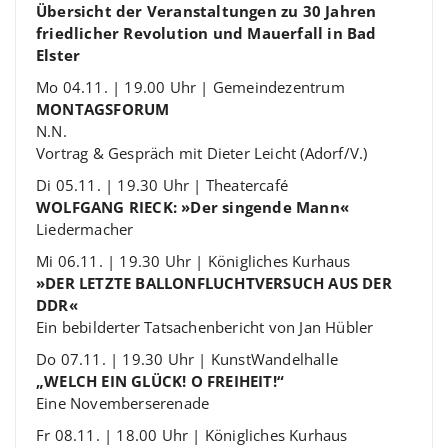
Übersicht der Veranstaltungen zu 30 Jahren
friedlicher Revolution und Mauerfall in Bad
Elster
Mo 04.11. | 19.00 Uhr | Gemeindezentrum
MONTAGSFORUM
N.N.
Vortrag & Gespräch mit Dieter Leicht (Adorf/V.)
Di 05.11. | 19.30 Uhr | Theatercafé
WOLFGANG RIECK: »Der singende Mann«
Liedermacher
Mi 06.11. | 19.30 Uhr | Königliches Kurhaus
»DER LETZTE BALLONFLUCHTVERSUCH AUS DER
DDR«
Ein bebilderter Tatsachenbericht von Jan Hübler
Do 07.11. | 19.30 Uhr | KunstWandelhalle
„WELCH EIN GLÜCK! O FREIHEIT!“
Eine Novemberserenade
Fr 08.11. | 18.00 Uhr | Königliches Kurhaus