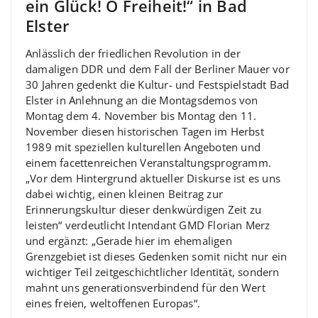
ein Glück! O Freiheit!“ in Bad
Elster
Anlässlich der friedlichen Revolution in der
damaligen DDR und dem Fall der Berliner Mauer vor
30 Jahren gedenkt die Kultur- und Festspielstadt Bad
Elster in Anlehnung an die Montagsdemos von
Montag dem 4. November bis Montag den 11.
November diesen historischen Tagen im Herbst
1989 mit speziellen kulturellen Angeboten und
einem facettenreichen Veranstaltungsprogramm.
„Vor dem Hintergrund aktueller Diskurse ist es uns
dabei wichtig, einen kleinen Beitrag zur
Erinnerungskultur dieser denkwürdigen Zeit zu
leisten“ verdeutlicht Intendant GMD Florian Merz
und ergänzt: „Gerade hier im ehemaligen
Grenzgebiet ist dieses Gedenken somit nicht nur ein
wichtiger Teil zeitgeschichtlicher Identität, sondern
mahnt uns generationsverbindend für den Wert
eines freien, weltoffenen Europas“.