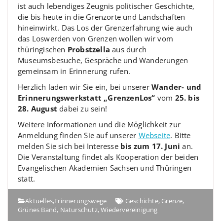
ist auch lebendiges Zeugnis politischer Geschichte,
die bis heute in die Grenzorte und Landschaften
hineinwirkt. Das Los der Grenzerfahrung wie auch
das Loswerden von Grenzen wollen wir vom
thüringischen
Probstzella
aus durch
Museumsbesuche, Gespräche und Wanderungen
gemeinsam in Erinnerung rufen.
Herzlich laden wir Sie ein, bei unserer
Wander- und
Erinnerungswerkstatt „GrenzenLos“
vom
25. bis
28. August
dabei zu sein!
Weitere Informationen und die Möglichkeit zur
Anmeldung finden Sie auf unserer
Webseite
. Bitte
melden Sie sich bei Interesse
bis zum 17. Juni
an.
Die Veranstaltung findet als Kooperation der beiden
Evangelischen Akademien Sachsen und Thüringen
statt.
Aktuelles
,
Erinnerungswege
Geschichte
,
Grenze
,
Grünes Band
,
Naturschutz
,
Wiedervereinigung