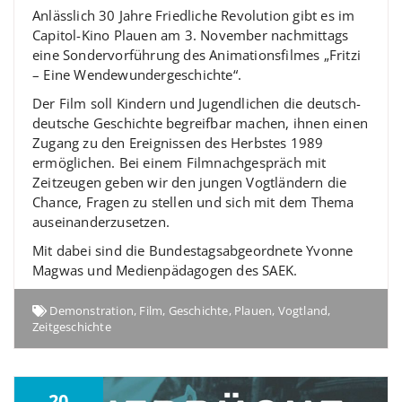
Anlässlich 30 Jahre Friedliche Revolution gibt es im
Capitol-Kino Plauen am 3. November nachmittags
eine Sondervorführung des Animationsfilmes „Fritzi
– Eine Wendewundergeschichte“.
Der Film soll Kindern und Jugendlichen die deutsch-
deutsche Geschichte begreifbar machen, ihnen einen
Zugang zu den Ereignissen des Herbstes 1989
ermöglichen. Bei einem Filmnachgespräch mit
Zeitzeugen geben wir den jungen Vogtländern die
Chance, Fragen zu stellen und sich mit dem Thema
auseinanderzusetzen.
Mit dabei sind die Bundestagsabgeordnete Yvonne
Magwas und Medienpädagogen des SAEK.
Demonstration
,
Film
,
Geschichte
,
Plauen
,
Vogtland
,
Zeitgeschichte
20