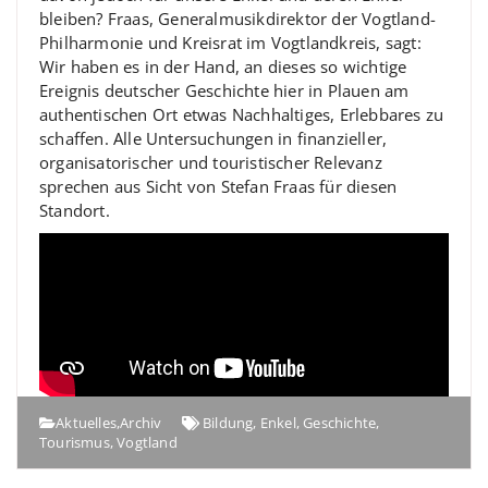
bleiben? Fraas, Generalmusikdirektor der Vogtland-
Philharmonie und Kreisrat im Vogtlandkreis, sagt:
Wir haben es in der Hand, an dieses so wichtige
Ereignis deutscher Geschichte hier in Plauen am
authentischen Ort etwas Nachhaltiges, Erlebbares zu
schaffen. Alle Untersuchungen in finanzieller,
organisatorischer und touristischer Relevanz
sprechen aus Sicht von Stefan Fraas für diesen
Standort.
Aktuelles
,
Archiv
Bildung
,
Enkel
,
Geschichte
,
Tourismus
,
Vogtland