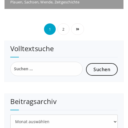
Plauen
,
Sachsen
,
Wende
,
Zeitgeschichte
1
2
Volltextsuche
Beitragsarchiv