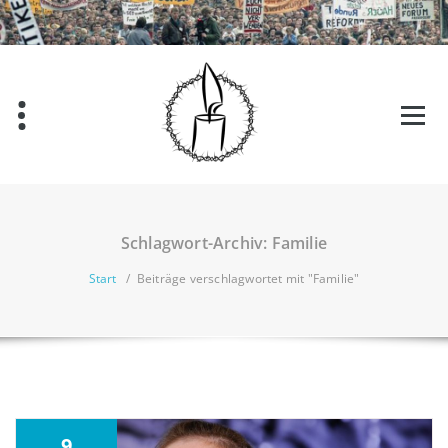
Zum
Inhalt
springen
Schlagwort-Archiv: Familie
Start
/
Beiträge verschlagwortet mit "Familie"
9