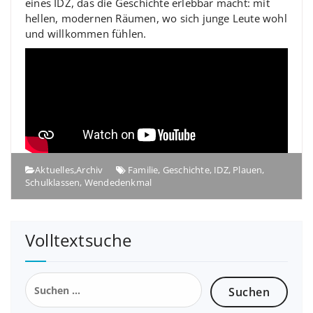
eines IDZ, das die Geschichte erlebbar macht: mit
hellen, modernen Räumen, wo sich junge Leute wohl
und willkommen fühlen.
Aktuelles
,
Archiv
Familie
,
Geschichte
,
IDZ
,
Plauen
,
Schulklassen
,
Wendedenkmal
Volltextsuche
Suchen
nach: