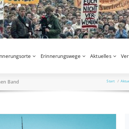
innerungsorte
Erinnerungswege
Aktuelles
Ver
nen Band
Start
/
Aktue