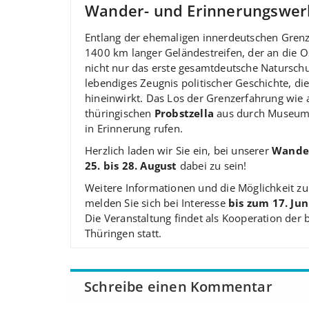
Wander- und Erinnerungswer
Entlang der ehemaligen innerdeutschen Grenze
1400 km langer Geländestreifen, der an die O
nicht nur das erste gesamtdeutsche Naturschu
lebendiges Zeugnis politischer Geschichte, di
hineinwirkt. Das Los der Grenzerfahrung wi
thüringischen
Probstzella
aus durch Museum
in Erinnerung rufen.
Herzlich laden wir Sie ein, bei unserer
Wander
25. bis 28. August
dabei zu sein!
Weitere Informationen und die Möglichkeit z
melden Sie sich bei Interesse
bis zum 17. Jun
Die Veranstaltung findet als Kooperation de
Thüringen statt.
Schreibe einen Kommentar