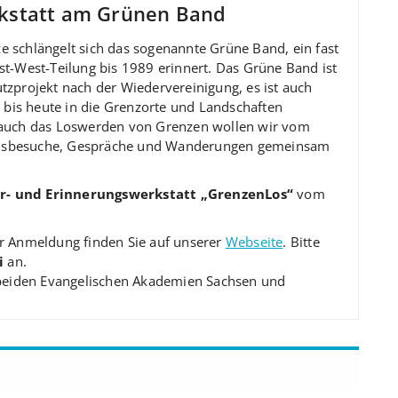
kstatt am Grünen Band
 schlängelt sich das sogenannte Grüne Band, ein fast
st-West-Teilung bis 1989 erinnert. Das Grüne Band ist
tzprojekt nach der Wiedervereinigung, es ist auch
e bis heute in die Grenzorte und Landschaften
e auch das Loswerden von Grenzen wollen wir vom
sbesuche, Gespräche und Wanderungen gemeinsam
- und Erinnerungswerkstatt „GrenzenLos“
vom
ur Anmeldung finden Sie auf unserer
Webseite
. Bitte
i
an.
r beiden Evangelischen Akademien Sachsen und