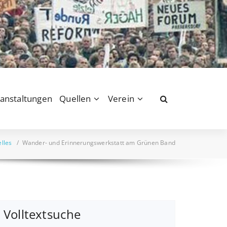
anstaltungen
Quellen
Verein
lles
/
Wander- und Erinnerungswerkstatt am Grünen Band
Volltextsuche