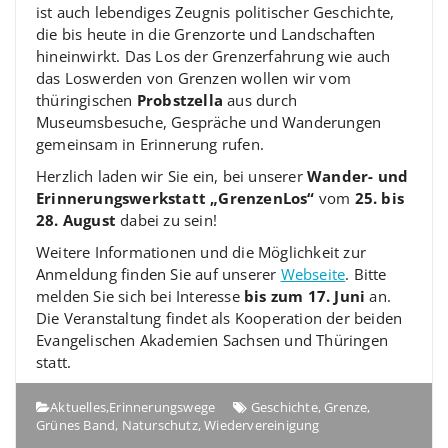
ist auch lebendiges Zeugnis politischer Geschichte,
die bis heute in die Grenzorte und Landschaften
hineinwirkt. Das Los der Grenzerfahrung wie auch
das Loswerden von Grenzen wollen wir vom
thüringischen
Probstzella
aus durch
Museumsbesuche, Gespräche und Wanderungen
gemeinsam in Erinnerung rufen.
Herzlich laden wir Sie ein, bei unserer
Wander- und
Erinnerungswerkstatt „GrenzenLos“
vom
25. bis
28. August
dabei zu sein!
Weitere Informationen und die Möglichkeit zur
Anmeldung finden Sie auf unserer
Webseite
. Bitte
melden Sie sich bei Interesse
bis zum 17. Juni
an.
Die Veranstaltung findet als Kooperation der beiden
Evangelischen Akademien Sachsen und Thüringen
statt.
Aktuelles
,
Erinnerungswege
Geschichte
,
Grenze
,
Grünes Band
,
Naturschutz
,
Wiedervereinigung