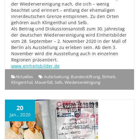
der Wiedervereinigung nach, die sich – wenig
beachtet und erinnert – entlang der ehemaligen
innerdeutschen Grenze entspinnen. Zu den Orten
gehören auch Klingenthal und Selb.
Als Beitrag und Diskussionsanstoß zum 30. Jahrestag
der deutschen Wiedervereinigung wird Einheitsbilder
vom 28. September – 2. November 2020 in der Mall of
Berlin als Ausstellung zu erleben sein. Ab dem 3.
November wird die Ausstellung auch in einzelnen
Regionen präsentiert.
www.einheitsbilder.de
Aktuelles
Aufarbeitung
,
Bundesstiftung
,
Einheit
,
Klingenthal
,
Mauerfall
,
Selb
,
Wiedervereinigung
20
Jan., 2020