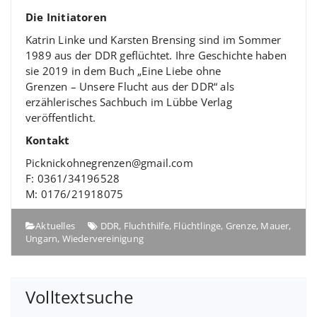
Die Initiatoren
Katrin Linke und Karsten Brensing sind im Sommer
1989 aus der DDR geflüchtet. Ihre Geschichte haben
sie 2019 in dem Buch „Eine Liebe ohne
Grenzen – Unsere Flucht aus der DDR“ als
erzählerisches Sachbuch im Lübbe Verlag
veröffentlicht.
Kontakt
Picknickohnegrenzen@gmail.com
F: 0361/34196528
M: 0176/21918075
Aktuelles
DDR
,
Fluchthilfe
,
Flüchtlinge
,
Grenze
,
Mauer
,
Ungarn
,
Wiedervereinigung
Volltextsuche