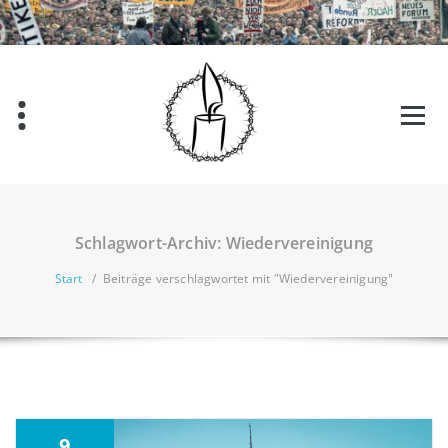
Zum
Inhalt
springen
Schlagwort-Archiv: Wiedervereinigung
Start
/
Beiträge verschlagwortet mit "Wiedervereinigung"
9