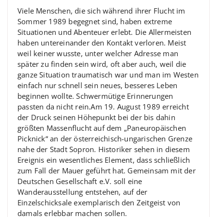
Viele Menschen, die sich während ihrer Flucht im
Sommer 1989 begegnet sind, haben extreme
Situationen und Abenteuer erlebt. Die Allermeisten
haben untereinander den Kontakt verloren. Meist
weil keiner wusste, unter welcher Adresse man
später zu finden sein wird, oft aber auch, weil die
ganze Situation traumatisch war und man im Westen
einfach nur schnell sein neues, besseres Leben
beginnen wollte. Schwermütige Erinnerungen
passten da nicht rein.Am 19. August 1989 erreicht
der Druck seinen Höhepunkt bei der bis dahin
größten Massenflucht auf dem „Paneuropäischen
Picknick“ an der österreichisch-ungarischen Grenze
nahe der Stadt Sopron. Historiker sehen in diesem
Ereignis ein wesentliches Element, dass schließlich
zum Fall der Mauer geführt hat. Gemeinsam mit der
Deutschen Gesellschaft e.V. soll eine
Wanderausstellung entstehen, auf der
Einzelschicksale exemplarisch den Zeitgeist von
damals erlebbar machen sollen.