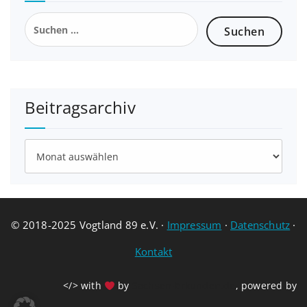
Suchen
nach:
Beitragsarchiv
Beitragsarchiv
© 2018-2025 Vogtland 89 e.V. ·
Impressum
·
Datenschutz
·
Kontakt
</> with
by
Sachsen-Erkunden.de
, powered by