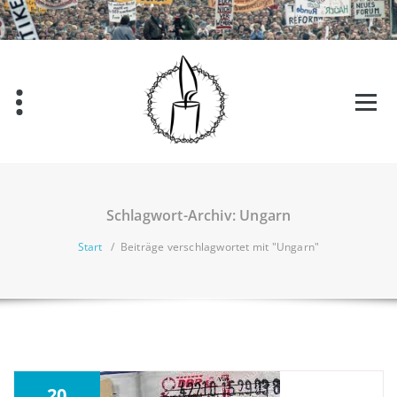
Zum
Inhalt
springen
Schlagwort-Archiv: Ungarn
Start
/
Beiträge verschlagwortet mit "Ungarn"
20