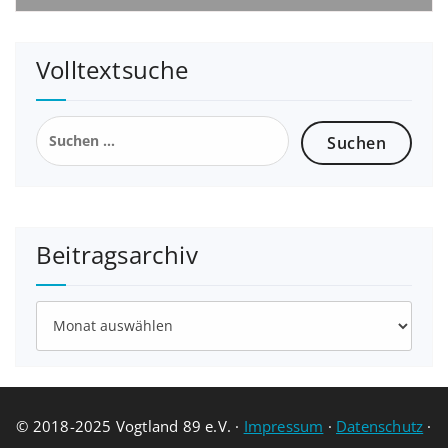
Volltextsuche
Suchen
nach:
Beitragsarchiv
Beitragsarchiv
© 2018-2025 Vogtland 89 e.V. ·
Impressum
·
Datenschutz
·