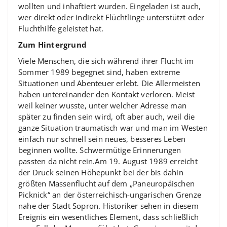
wollten und inhaftiert wurden. Eingeladen ist auch,
wer direkt oder indirekt Flüchtlinge unterstützt oder
Fluchthilfe geleistet hat.
Zum Hintergrund
Viele Menschen, die sich während ihrer Flucht im
Sommer 1989 begegnet sind, haben extreme
Situationen und Abenteuer erlebt. Die Allermeisten
haben untereinander den Kontakt verloren. Meist
weil keiner wusste, unter welcher Adresse man
später zu finden sein wird, oft aber auch, weil die
ganze Situation traumatisch war und man im Westen
einfach nur schnell sein neues, besseres Leben
beginnen wollte. Schwermütige Erinnerungen
passten da nicht rein.Am 19. August 1989 erreicht
der Druck seinen Höhepunkt bei der bis dahin
größten Massenflucht auf dem „Paneuropäischen
Picknick“ an der österreichisch-ungarischen Grenze
nahe der Stadt Sopron. Historiker sehen in diesem
Ereignis ein wesentliches Element, dass schließlich