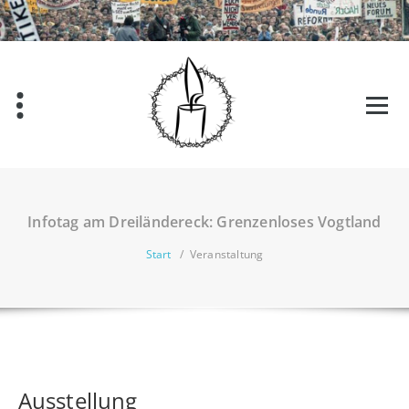
Zum
Inhalt
springen
Infotag am Dreiländereck: Grenzenloses Vogtland
Start
/
Veranstaltung
Ausstellung