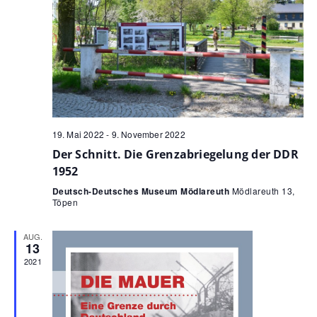
19. Mai 2022
-
9. November 2022
Der Schnitt. Die Grenzabriegelung der DDR
1952
Deutsch-Deutsches Museum Mödlareuth
Mödlareuth 13,
Töpen
AUG.
13
2021