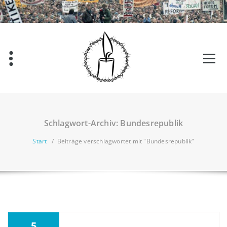
Zum
Inhalt
springen
Schlagwort-Archiv: Bundesrepublik
Start
/
Beiträge verschlagwortet mit "Bundesrepublik"
5