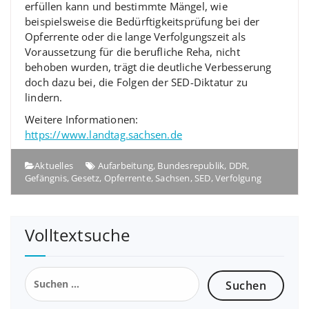
erfüllen kann und bestimmte Mängel, wie
beispielsweise die Bedürftigkeitsprüfung bei der
Opferrente oder die lange Verfolgungszeit als
Voraussetzung für die berufliche Reha, nicht
behoben wurden, trägt die deutliche Verbesserung
doch dazu bei, die Folgen der SED-Diktatur zu
lindern.
Weitere Informationen:
https://www.landtag.sachsen.de
Aktuelles
Aufarbeitung
,
Bundesrepublik
,
DDR
,
Gefängnis
,
Gesetz
,
Opferrente
,
Sachsen
,
SED
,
Verfolgung
Volltextsuche
Suchen
nach: