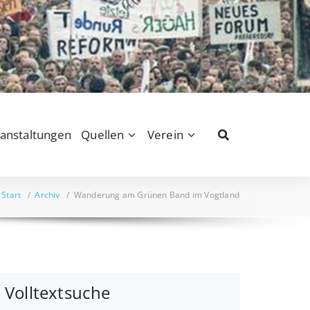
anstaltungen
Quellen
Verein
Start
/
Archiv
/
Wanderung am Grünen Band im Vogtland
Volltextsuche