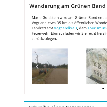
Wanderung am Grünen Band 
Mario Goldstein wird am Grünen Band entla
Vogtland etwa 35 km als öffentlichen Wan
Landratsamt
Vogtlandkreis
, dem
Tourismusv
Feuerwehr Ebmath laden wir Sie recht herzli
zurückzulegen.