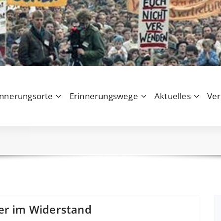
innerungsorte
Erinnerungswege
Aktuelles
Ver
fer im Widerstand