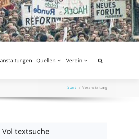
anstaltungen
Quellen
Verein
Start
/
Veranstaltung
Volltextsuche