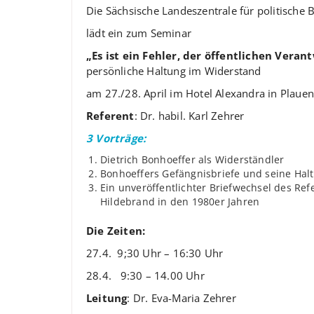
Die Sächsische Landeszentrale für politische 
lädt ein zum Seminar
„Es ist ein Fehler, der öffentlichen Ver
persönliche Haltung im Widerstand
am 27./28. April im Hotel Alexandra in Plauen
Referent
: Dr. habil. Karl Zehrer
3 Vorträge:
Dietrich Bonhoeffer als Widerständler
Bonhoeffers Gefängnisbriefe und seine Halt
Ein unveröffentlichter Briefwechsel des Re
Hildebrand in den 1980er Jahren
Die Zeiten:
27.4. 9;30 Uhr – 16:30 Uhr
28.4. 9:30 – 14.00 Uhr
Leitung
: Dr. Eva-Maria Zehrer