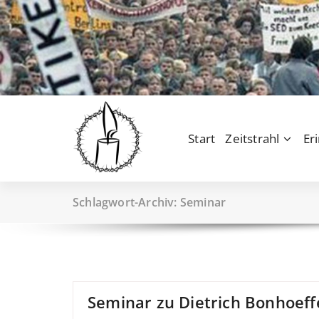
Zum
Inhalt
springen
Start
Zeitstrahl
Er
Schlagwort-Archiv: Seminar
Seminar zu Dietrich Bonhoef