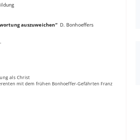
Bildung
antwortung auszuweichen“
D. Bonhoeffers
.
ung als Christ
ferenten mit dem frühen Bonhoeffer-Gefährten Franz