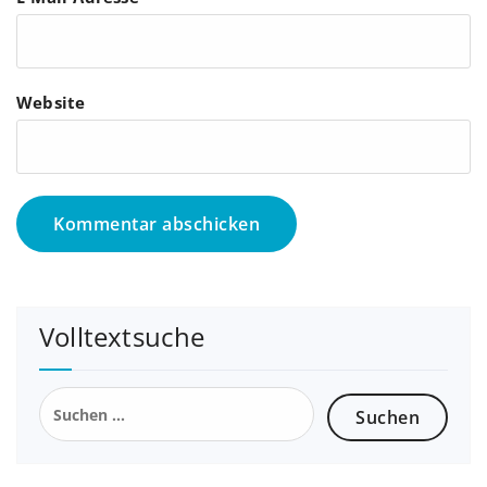
Website
Volltextsuche
Suchen
nach: