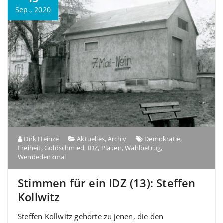
Sep., 2020
Dirk Heinze
Aktuelles
,
Archiv
Demokratie
,
Freiheit
,
Goldschmied
,
IDZ
,
Plauen
,
Wahlbetrug
,
Wendedenkmal
Stimmen für ein IDZ (13): Steffen
Kollwitz
Steffen Kollwitz gehörte zu jenen, die den