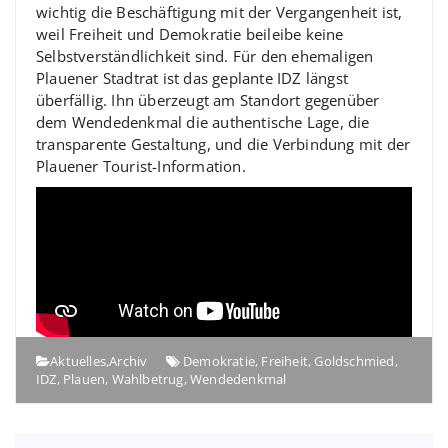
wichtig die Beschäftigung mit der Vergangenheit ist,
weil Freiheit und Demokratie beileibe keine
Selbstverständlichkeit sind. Für den ehemaligen
Plauener Stadtrat ist das geplante IDZ längst
überfällig. Ihn überzeugt am Standort gegenüber
dem Wendedenkmal die authentische Lage, die
transparente Gestaltung, und die Verbindung mit der
Plauener Tourist-Information.
Aktuelles
,
Archiv
Demokratie
,
Freiheit
,
Goldschmied
,
IDZ
,
Plauen
,
Wahlbetrug
,
Wendedenkmal